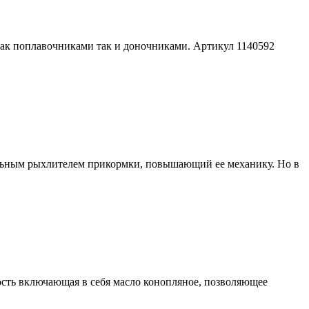
как поплавочниками так и доночниками. Артикул 1140592
еальным рыхлителем прикормки, повышающий ее механику. Но в
ть включающая в себя масло конопляное, позволяющее