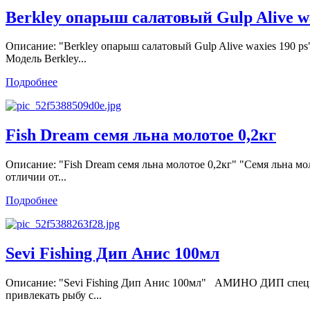
Berkley опарыш салатовый Gulp Alive wa
Описание: "Berkley опарыш салатовый Gulp Alive waxies 190 
Модель Berkley...
Подробнее
Fish Dream cемя льна молотое 0,2кг
Описание: "Fish Dream cемя льна молотое 0,2кг" "Семя льна 
отличии от...
Подробнее
Sevi Fishing Дип Анис 100мл
Описание: "Sevi Fishing Дип Анис 100мл" АМИНО ДИП специа
привлекать рыбу с...