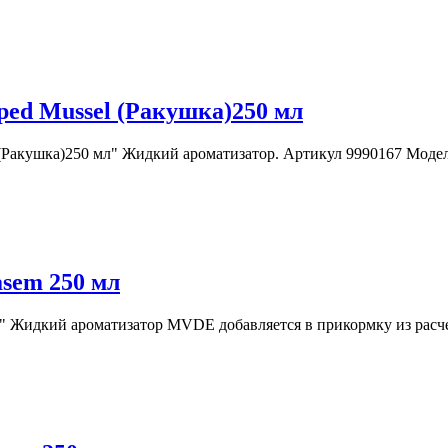
ed Mussel (Ракушка)250 мл
(Ракушка)250 мл" Жидкий ароматизатор. Артикул 9990167 Моде
sem 250 мл
 Жидкий ароматизатор MVDE добавляется в прикормку из расче