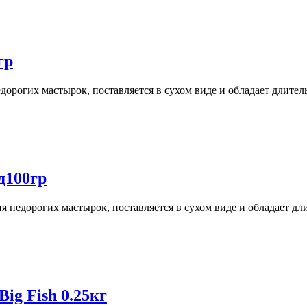
гр
едорогих мастырок, поставляется в сухом виде и обладает длите
д100гр
я недорогих мастырок, поставляется в сухом виде и обладает д
ig Fish 0.25кг