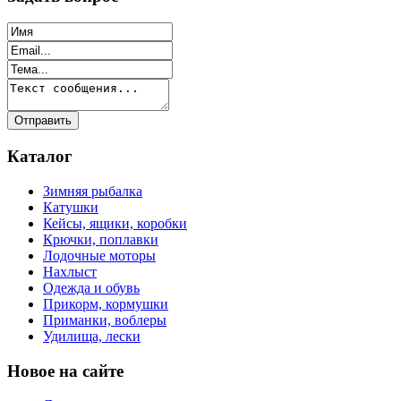
Каталог
Зимняя рыбалка
Катушки
Кейсы, ящики, коробки
Крючки, поплавки
Лодочные моторы
Нахлыст
Одежда и обувь
Прикорм, кормушки
Приманки, воблеры
Удилища, лески
Новое на сайте