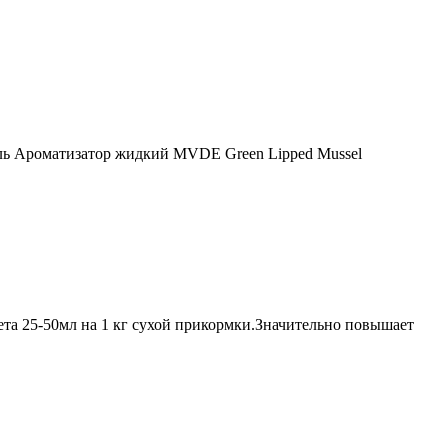
ль Ароматизатор жидкий MVDE Green Lipped Mussel
та 25-50мл на 1 кг сухой прикормки.Значительно повышает