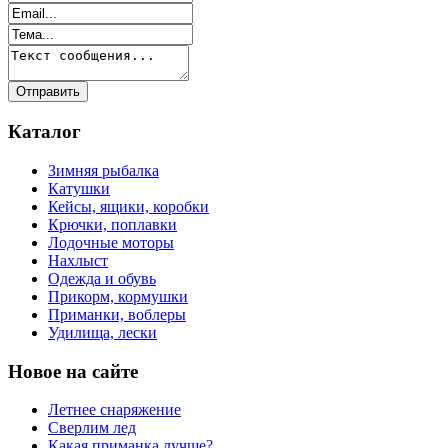
Каталог
Зимняя рыбалка
Катушки
Кейсы, ящики, коробки
Крючки, поплавки
Лодочные моторы
Нахлыст
Одежда и обувь
Прикорм, кормушки
Приманки, воблеры
Удилища, лески
Новое на сайте
Летнее снаряжение
Сверлим лед
Какая приманка лучше?