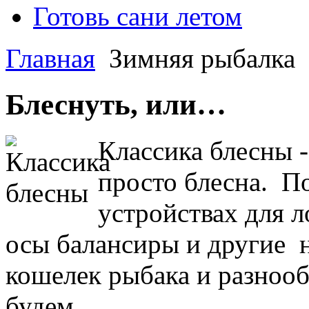
Готовь сани летом
Главная
Зимняя рыбалка
Блеснуть, или…
Классика блесны -
просто блесна. П
устройствах для л
осы балансиры и другие 
кошелек рыбака и разнооб
будем.