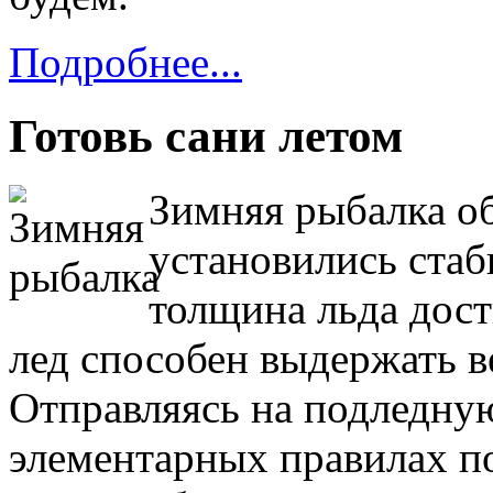
Подробнее...
Готовь сани летом
Зимняя рыбалка об
установились стаб
толщина льда дост
лед способен выдержать в
Отправляясь на подледную
элементарных правилах по