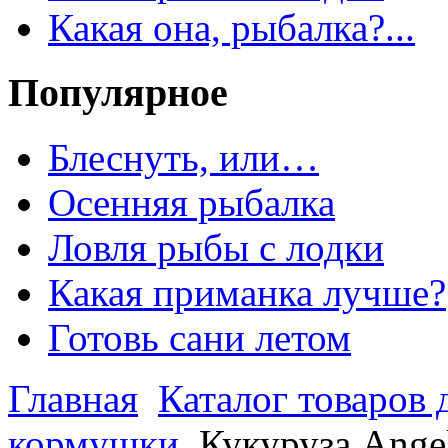
Какая она, рыбалка?...
Популярное
Блеснуть, или…
Осенняя рыбалка
Ловля рыбы с лодки
Какая приманка лучше?
Готовь сани летом
Главная
Каталог товаров 
кормушки
Кукуруза Ange