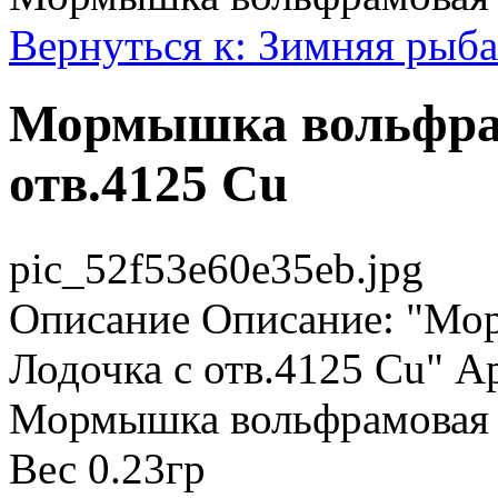
Вернуться к: Зимняя рыба
Мормышка вольфрам
отв.4125 Cu
pic_52f53e60e35eb.jpg
Описание
Описание: "Мор
Лодочка с отв.4125 Cu" 
Мормышка вольфрамовая S
Вес 0.23гр