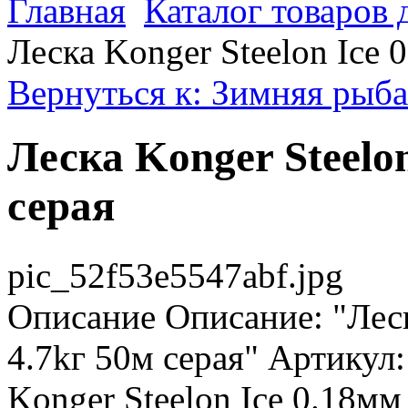
Главная
Каталог товаров 
Леска Konger Steelon Ice 
Вернуться к: Зимняя рыба
Леска Konger Steelon
серая
pic_52f53e5547abf.jpg
Описание
Описание: "Леск
4.7kг 50м серая" Артикул
Konger Steelon Ice 0.18мм