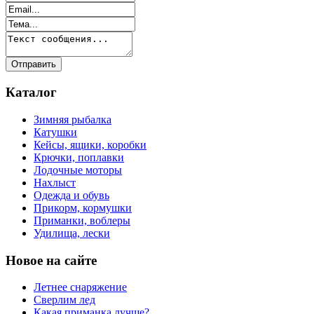
Каталог
Зимняя рыбалка
Катушки
Кейсы, ящики, коробки
Крючки, поплавки
Лодочные моторы
Нахлыст
Одежда и обувь
Прикорм, кормушки
Приманки, воблеры
Удилища, лески
Новое на сайте
Летнее снаряжение
Сверлим лед
Какая приманка лучше?