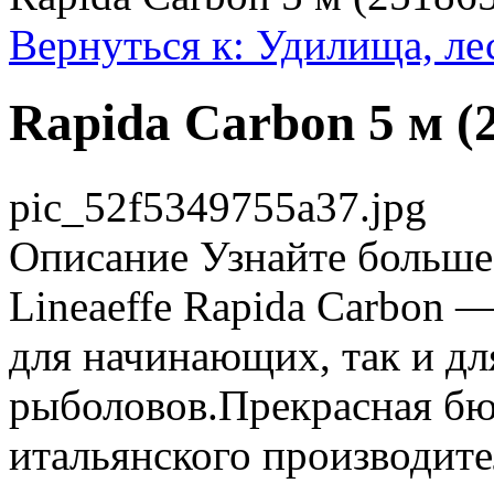
Вернуться к: Удилища, ле
Rapida Carbon 5 м (
pic_52f5349755a37.jpg
Описание
Узнайте больше 
Lineaeffe Rapida Carbon 
для начинающих, так и д
рыболовов.Прекрасная бю
итальянского производите