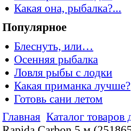
Какая она, рыбалка?...
Популярное
Блеснуть, или…
Осенняя рыбалка
Ловля рыбы с лодки
Какая приманка лучше?
Готовь сани летом
Главная
Каталог товаров 
Rapida Carbon 5 м (25186