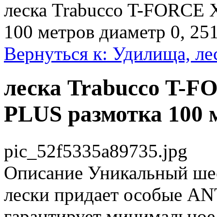
леска Trabucco T-FORCE
100 метров диаметр 0, 25
Вернуться к: Удилища, ле
леска Trabucco T-
PLUS размотка 100 м
pic_52f5335a89735.jpg
Описание
Уникальный шес
лески придает особые AN
гарантирует минимальное