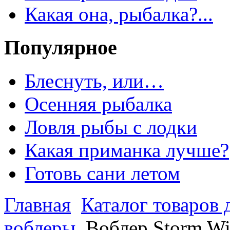
Какая она, рыбалка?...
Популярное
Блеснуть, или…
Осенняя рыбалка
Ловля рыбы с лодки
Какая приманка лучше?
Готовь сани летом
Главная
Каталог товаров 
воблеры
Воблер Storm W