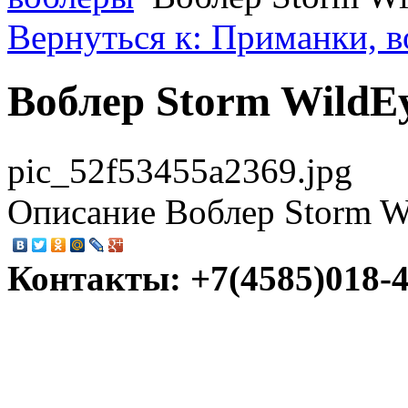
Вернуться к: Приманки, 
Воблер Storm WildE
pic_52f53455a2369.jpg
Описание
Воблер Storm W
Контакты: +7(4585)018-45