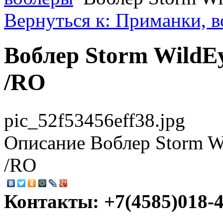
Вернуться к: Приманки, 
Воблер Storm WildE
/RO
pic_52f53456eff38.jpg
Описание
Воблер Storm W
/RO
Контакты: +7(4585)018-45