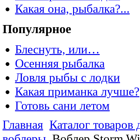
Какая она, рыбалка?...
Популярное
Блеснуть, или…
Осенняя рыбалка
Ловля рыбы с лодки
Какая приманка лучше?
Готовь сани летом
Главная
Каталог товаров 
воблеры
Воблер Storm W