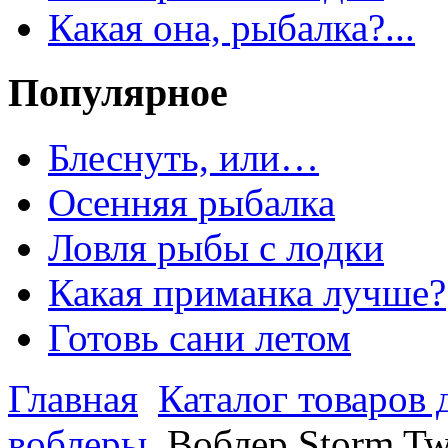
Какая она, рыбалка?...
Популярное
Блеснуть, или…
Осенняя рыбалка
Ловля рыбы с лодки
Какая приманка лучше?
Готовь сани летом
Главная
Каталог товаров 
воблеры
Воблер Storm Tw