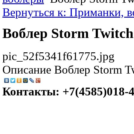
Вернуться к: Приманки, 
Воблер Storm Twitch
pic_52f5341f61775.jpg
Описание
Воблер Storm T
Контакты: +7(4585)018-45