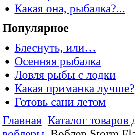
Какая она, рыбалка?...
Популярное
Блеснуть, или…
Осенняя рыбалка
Ловля рыбы с лодки
Какая приманка лучше?
Готовь сани летом
Главная
Каталог товаров 
воблеры
Воблер Storm Fla