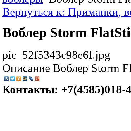
Вернуться к: Приманки, 
Воблер Storm FlatSt
pic_52f5343c98e6f.jpg
Описание
Воблер Storm Fl
Контакты: +7(4585)018-45