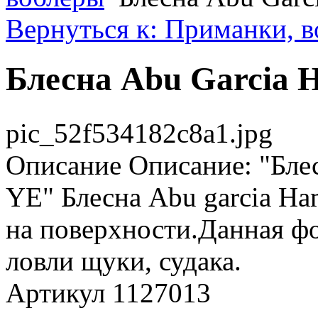
Вернуться к: Приманки, 
Блесна Abu Garcia 
pic_52f534182c8a1.jpg
Описание
Описание: "Бле
YE" Блесна Abu garcia Ha
на поверхности.Данная ф
ловли щуки, судака.
Артикул 1127013