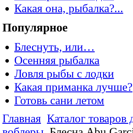
Какая она, рыбалка?...
Популярное
Блеснуть, или…
Осенняя рыбалка
Ловля рыбы с лодки
Какая приманка лучше?
Готовь сани летом
Главная
Каталог товаров 
воблеры
Блесна Abu Garc