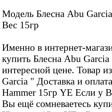
Модель Блесна Abu Garci
Вес 15гр
Именно в интернет-магаз
купить Блесна Abu Garci
интересной цене. Товар и
Garcia " Доставка и оплат
Hammer 15гр YE Если у Ва
Вы ещё сомневаетесь куп