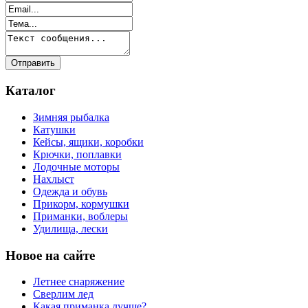
Каталог
Зимняя рыбалка
Катушки
Кейсы, ящики, коробки
Крючки, поплавки
Лодочные моторы
Нахлыст
Одежда и обувь
Прикорм, кормушки
Приманки, воблеры
Удилища, лески
Новое на сайте
Летнее снаряжение
Сверлим лед
Какая приманка лучше?