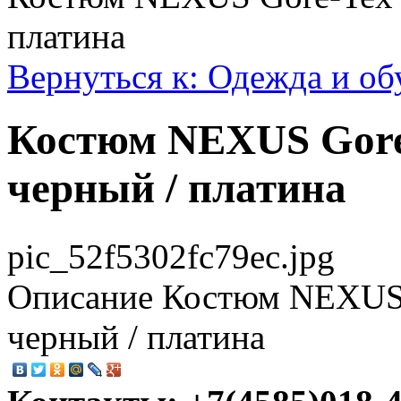
платина
Вернуться к: Одежда и об
Костюм NEXUS Gore-
черный / платина
pic_52f5302fc79ec.jpg
Описание
Костюм NEXUS 
черный / платина