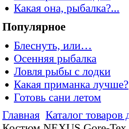
Какая она, рыбалка?...
Популярное
Блеснуть, или…
Осенняя рыбалка
Ловля рыбы с лодки
Какая приманка лучше?
Готовь сани летом
Главная
Каталог товаров 
Костюм NEXUS Gore-Tex R