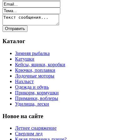
Каталог
Зимняя рыбалка
Катушки
Кейсы, ящики, коробки
Крючки, поплавки
Лодочные моторы
Нахлыст
Одежда и обувь
Прикорм, кормушки
Приманки, воблеры
Удилища, лески
Новое на сайте
Летнее снаряжение
Сверлим лед
Какая приманка лучше?