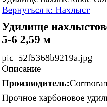
Вернуться к: Нахлыст
Удилище нахлыстов
5-6 2,59 м
pic_52f5368b9219a.jpg
Описание
Производитель:
Cormoran
Прочное карбоновое удил