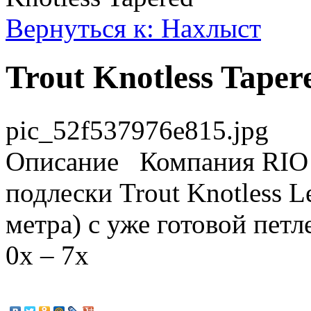
Вернуться к: Нахлыст
Trout Knotless Taper
pic_52f537976e815.jpg
Описание
Компания RIO п
подлески Trout Knotless L
метра) с уже готовой петле
0x – 7x