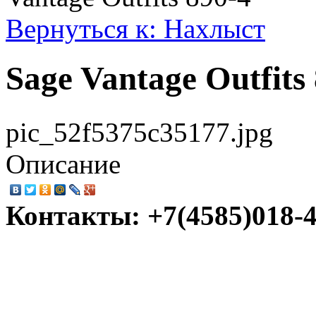
Вернуться к: Нахлыст
Sage Vantage Outfits
pic_52f5375c35177.jpg
Описание
Контакты: +7(4585)018-45