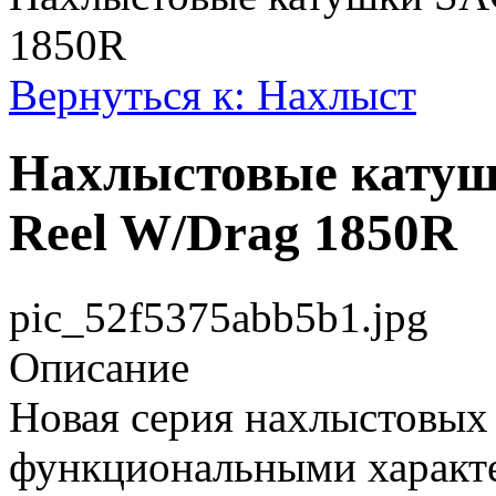
1850R
Вернуться к: Нахлыст
Нахлыстовые катуш
Reel W/Drag 1850R
pic_52f5375abb5b1.jpg
Описание
Новая серия нахлыстовых
функциональными характе