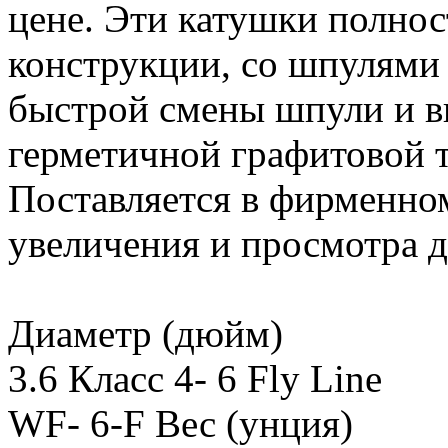
цене. Эти катушки полно
конструкции, со шпулями 
быстрой смены шпули и в
герметичной графитовой 
Поставляется в фирменно
увеличения и просмотра д
Диаметр (дюйм)
3.6 Класс 4- 6 Fly Line
WF- 6-F Вес (унция)