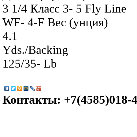
3 1/4 Класс 3- 5 Fly Line
WF- 4-F Вес (унция)
4.1
Yds./Backing
125/35- Lb
Контакты: +7(4585)018-45