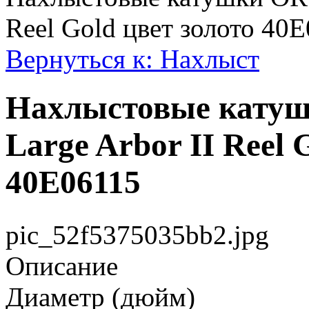
Reel Gold цвет золото 40
Вернуться к: Нахлыст
Нахлыстовые катушк
Large Arbor II Reel 
40E06115
pic_52f5375035bb2.jpg
Описание
Диаметр (дюйм)