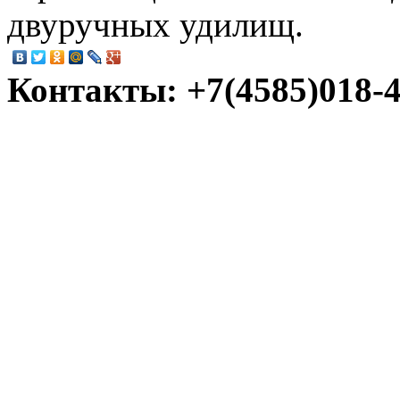
двуручных удилищ.
Контакты: +7(4585)018-45