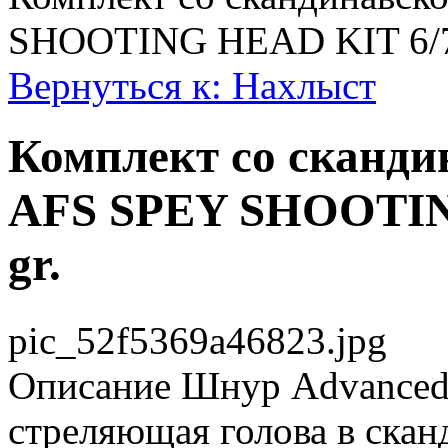
SHOOTING HEAD KIT 6/7F
Вернуться к: Нахлыст
Комплект cо сканди
AFS SPEY SHOOTIN
gr.
pic_52f5369a46823.jpg
Описание
Шнур Advanced F
стреляющая голова в скан