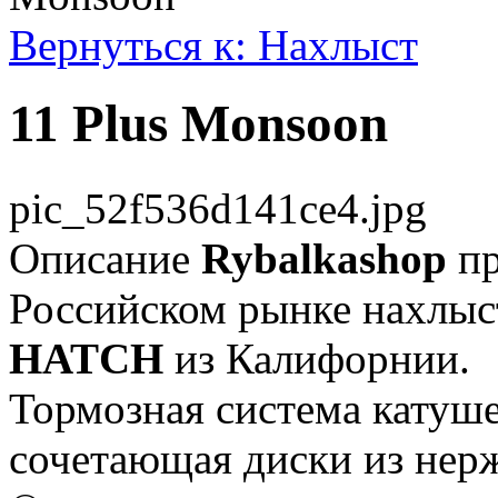
Вернуться к: Нахлыст
11 Plus Monsoon
pic_52f536d141ce4.jpg
Описание
Rybalkashop
пр
Российском рынке нахлыс
HATCH
из Калифорнии.
Тормозная система катуш
сочетающая диски из нер