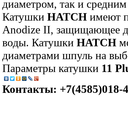
диаметром, так и средним
Катушки
HATCH
имеют 
Anodize II, защищающее д
воды. Катушки
HATCH
м
диаметрами шпуль на выб
Параметры катушки
11 P
Контакты: +7(4585)018-45