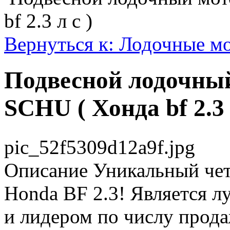
bf 2.3 л с )
Вернуться к: Лодочные м
Подвесной лодочный
SCHU ( Хонда bf 2.3 
pic_52f5309d12a9f.jpg
Описание
Уникальный чет
Honda BF 2.3! Является л
и лидером по числу прода