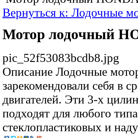
Вернуться к: Лодочные м
Мотор лодочный H
pic_52f53083bcdb8.jpg
Описание
Лодочные мото
зарекомендовали себя в с
двигателей. Эти 3-х цил
подходят для любого тип
стеклопластиковых и над