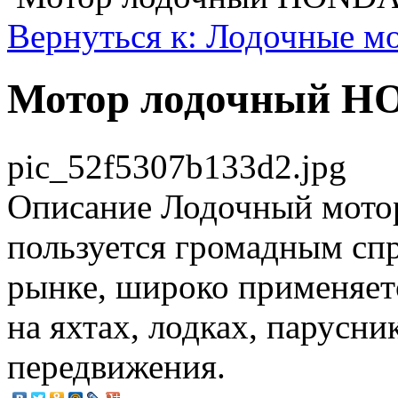
Вернуться к: Лодочные м
Мотор лодочный H
pic_52f5307b133d2.jpg
Описание
Лодочный мото
пользуется громадным сп
рынке, широко применяет
на яхтах, лодках, парусни
передвижения.