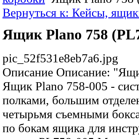
Вернуться к: Кейсы, ящик
Ящик Plano 758 (PL
pic_52f531e8eb7a6.jpg
Описание
Описание: "Ящи
Ящик Plano 758-005 - си
полками, большим отделе
четырьмя съемными бокса
по бокам ящика для инстр