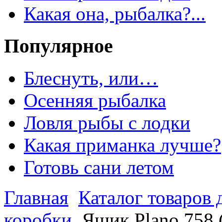
Какая она, рыбалка?...
Популярное
Блеснуть, или…
Осенняя рыбалка
Ловля рыбы с лодки
Какая приманка лучше?
Готовь сани летом
Главная
Каталог товаров 
коробки
Ящик Plano 758 