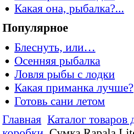
Какая она, рыбалка?...
Популярное
Блеснуть, или…
Осенняя рыбалка
Ловля рыбы с лодки
Какая приманка лучше?
Готовь сани летом
Главная
Каталог товаров 
коробки
Сумка Rapala Li