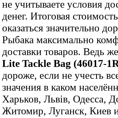
не учитываете условия до
денег. Итоговая стоимост
оказаться значительно до
Рыбака максимально комф
доставки товаров. Ведь ж
Lite Tackle Bag (46017-
дороже, если не учесть в
значения в каком населён
Харьков, Львів, Одесса, 
Житомир, Луганск, Киев и