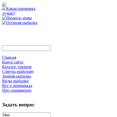
Главная
Карта сайта
Каталог товаров
Советы рыболову
Зимняя рыбалка
Виды рыбалки
Все о приманках
Про снаряжение
Задать вопрос