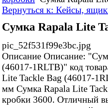
Вернуться к: Кейсы, ящик
Сумка Rapala Lite T
pic_52f531f99e3bc.jpg
Описание
Описание: "Сумк
(46017-1RLTB)" код това
Lite Tackle Bag (46017-1
мм Сумка Rapala Lite Tac
кробки 3600. Отличный в