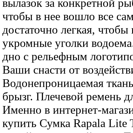
вылазок за конкретной ры
чтобы в нее вошло все са
достаточно легкая, чтобы
укромные уголки водоема
дно с рельефным логотип
Ваши снасти от воздейст
Водонепроницаемая ткань
брызг. Плечевой ремень д
Именно в интернет-магаз
купить Сумка Rapala Lite