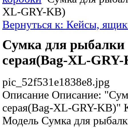
XL-GRY-KB)
Вернуться к: Кейсы, ящик
Сумка для рыбалки 
серая(Bag-XL-GRY-
pic_52f531e1838e8.jpg
Описание
Описание: "Сум
серая(Bag-XL-GRY-KB)" 
Модель Сумка для рыбалк