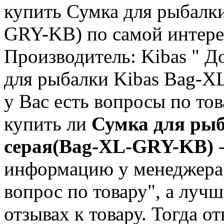
купить Сумка для рыбалк
GRY-KB) по самой интерес
Производитель: Kibas " Д
для рыбалки Kibas Bag-X
у Вас есть вопросы по то
купить ли
Сумка для рыб
серая(Bag-XL-GRY-KB)
-
информацию у менеджера,
вопрос по товару", а лучш
отзывах к товару. Тогда о