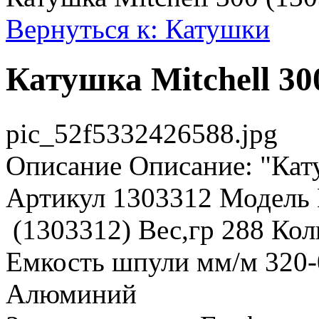
Вернуться к: Катушки
Катушка Mitchell 30
pic_52f5332426588.jpg
Описание
Описание: "Кату
Артикул 1303312 Модель 
(1303312) Вес,гр 288 Ко
Емкость шпули мм/м 320-
Алюминий