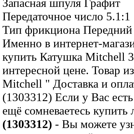
Запасная шпуля Графит
Передаточное число 5.1:1
Тип фрикциона Передний
Именно в интернет-магаз
купить Катушка Mitchell 
интересной цене. Товар и
Mitchell " Доставка и опл
(1303312) Если у Вас ест
ещё сомневаетесь купить
(1303312)
- Вы можете уз