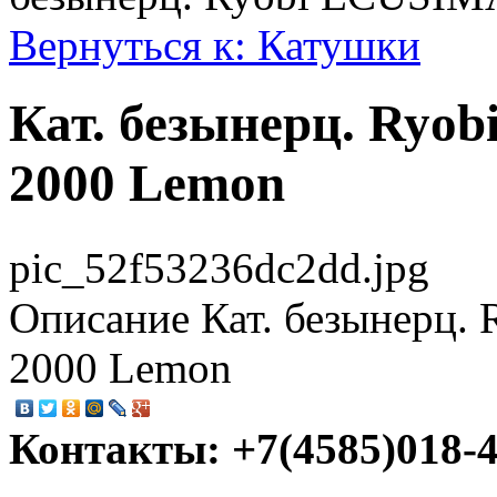
Вернуться к: Катушки
Кат. безынерц. Ryo
2000 Lemon
pic_52f53236dc2dd.jpg
Описание
Кат. безынерц.
2000 Lemon
Контакты: +7(4585)018-45