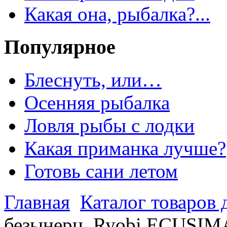
Какая она, рыбалка?...
Популярное
Блеснуть, или…
Осенняя рыбалка
Ловля рыбы с лодки
Какая приманка лучше?
Готовь сани летом
Главная
Каталог товаров 
безынерц. Ryobi ECUSIMA