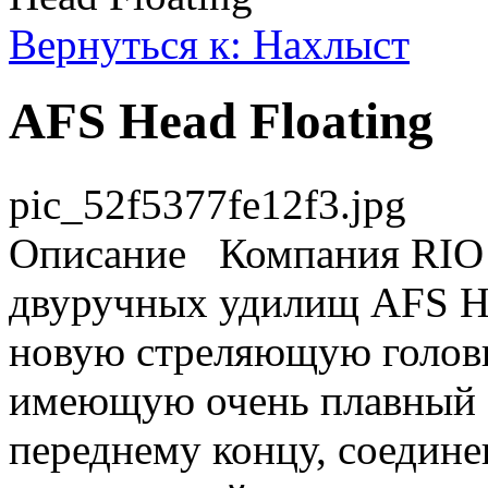
Вернуться к: Нахлыст
AFS Head Floating
pic_52f5377fe12f3.jpg
Описание
Компания RIO 
двуручных удилищ AFS He
новую стреляющую головку
имеющую очень плавный с
переднему концу, соедин