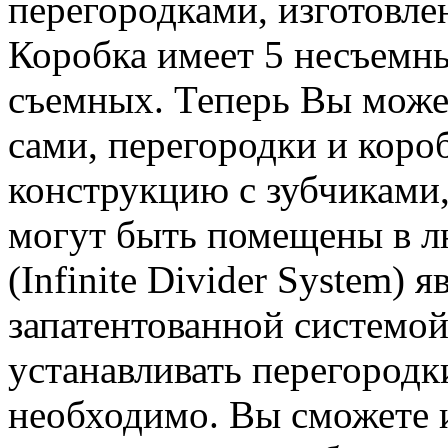
перегородками, изготовле
Коробка имеет 5 несъемн
съемных. Теперь Вы может
сами, перегородки и кор
конструкцию с зубчиками,
могут быть помещены в л
(Infinite Divider System) 
запатентованной системо
устанавливать перегородки
необходимо. Вы сможете 