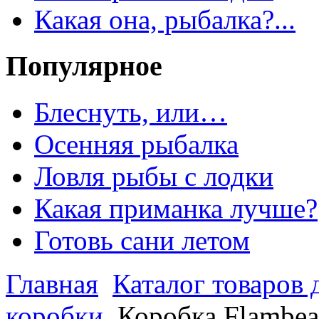
Какая она, рыбалка?...
Популярное
Блеснуть, или…
Осенняя рыбалка
Ловля рыбы с лодки
Какая приманка лучше?
Готовь сани летом
Главная
Каталог товаров 
коробки
Коробка Flambea