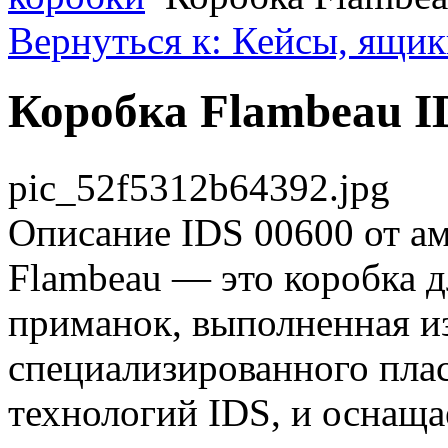
Вернуться к: Кейсы, ящик
Коробка Flambeau I
pic_52f5312b64392.jpg
Описание
IDS 00600 от а
Flambeau — это коробка 
приманок, выполненная и
специализированного пла
технологий IDS, и оснащ